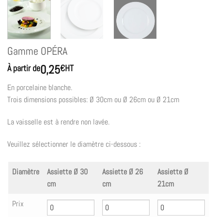
Gamme OPÉRA
0,25
À partir de
€
HT
En porcelaine blanche.
Trois dimensions possibles: Ø 30cm ou Ø 26cm ou Ø 21cm
La vaisselle est à rendre non lavée.
Veuillez sélectionner le diamètre ci-dessous :
Diamètre
Assiette Ø 30
Assiette Ø 26
Assiette Ø
cm
cm
21cm
Prix