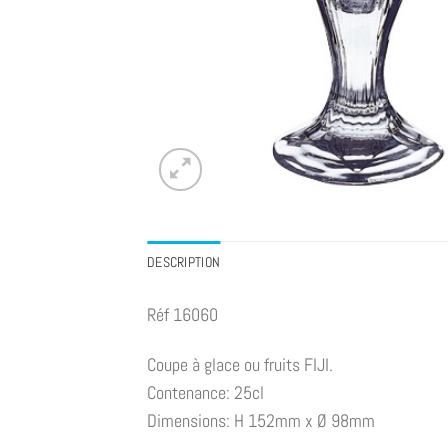
DESCRIPTION
Réf 16060
Coupe à glace ou fruits FIJI.
Contenance: 25cl
Dimensions: H 152mm x Ø 98mm