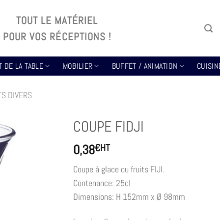
TOUT LE MATÉRIEL
POUR VOS RÉCEPTIONS !
T DE LA TABLE
MOBILIER
BUFFET / ANIMATION
CUISIN
S DIVERS
COUPE FIDJI
0,38
€
HT
Coupe à glace ou fruits FIJI.
Contenance: 25cl
Dimensions: H 152mm x Ø 98mm