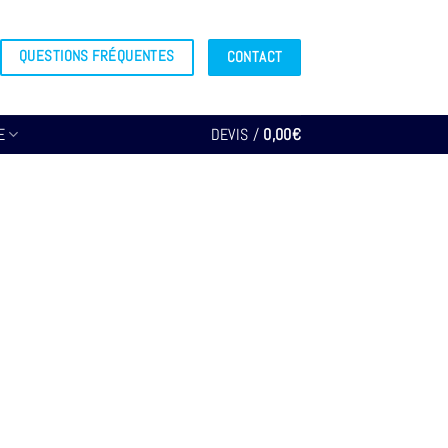
QUESTIONS FRÉQUENTES
CONTACT
E
DEVIS /
0,00
€