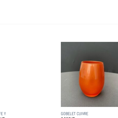
FE Y
GOBELET CUIVRE