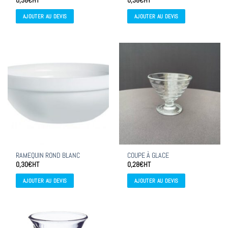
0,38
€
HT
0,38
€
HT
AJOUTER AU DEVIS
AJOUTER AU DEVIS
RAMEQUIN ROND BLANC
COUPE À GLACE
0,30
€
HT
0,28
€
HT
AJOUTER AU DEVIS
AJOUTER AU DEVIS