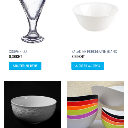
COUPE FIDJI
SALADIER PORCELAINE BLANC
0,38
€
HT
3,95
€
HT
AJOUTER AU DEVIS
AJOUTER AU DEVIS