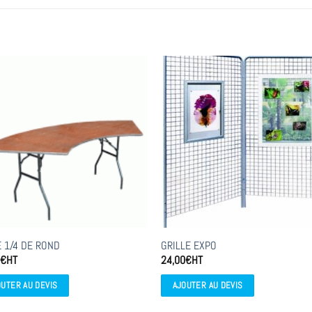
E 1/4 DE ROND
GRILLE EXPO
0
€
HT
24,00
€
HT
OUTER AU DEVIS
AJOUTER AU DEVIS