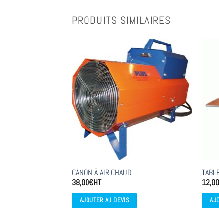
PRODUITS SIMILAIRES
CANON À AIR CHAUD
TABL
38,00
€
HT
12,0
AJOUTER AU DEVIS
AJ