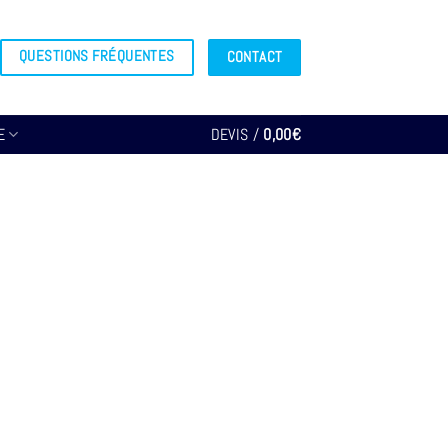
QUESTIONS FRÉQUENTES
CONTACT
E
DEVIS /
0,00
€