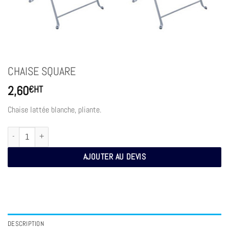
CHAISE SQUARE
2,60
€
HT
Chaise lattée blanche, pliante.
quantité de CHAISE SQUARE
AJOUTER AU DEVIS
DESCRIPTION