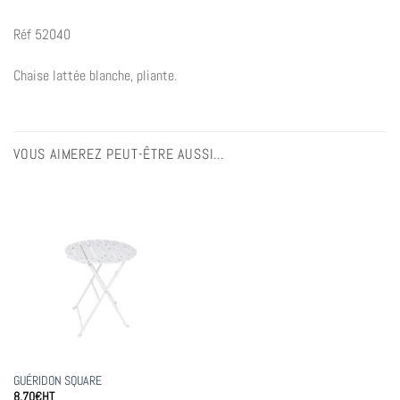
Réf 52040
Chaise lattée blanche, pliante.
VOUS AIMEREZ PEUT-ÊTRE AUSSI…
GUÉRIDON SQUARE
8,70
€
HT