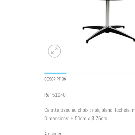
DESCRIPTION
Réf 51040
Calotte tissu au choix : noir, blanc, fuchsia,
Dimensions: H 50cm x Ø 75cm
À napper.