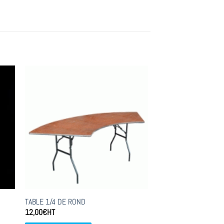
TABLE 1/4 DE ROND
12,00
€
HT