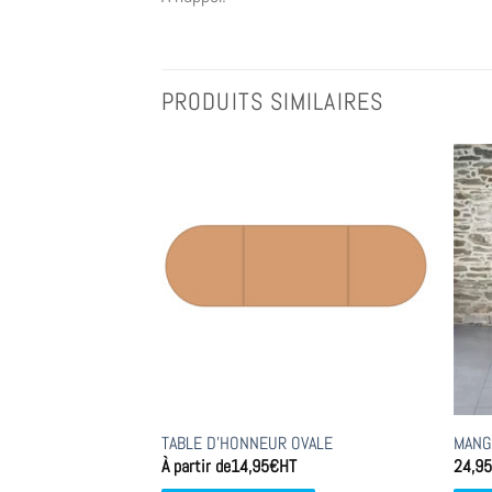
PRODUITS SIMILAIRES
RE POUR TABLE
TABLE D’HONNEUR OVALE
MANG
À partir de
14,95
€
HT
24,9