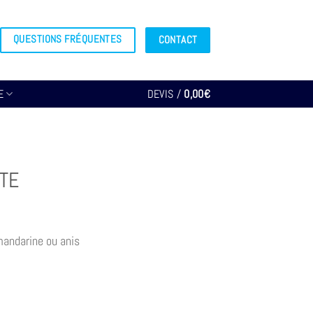
QUESTIONS FRÉQUENTES
CONTACT
E
DEVIS /
0,00
€
TE
 mandarine ou anis