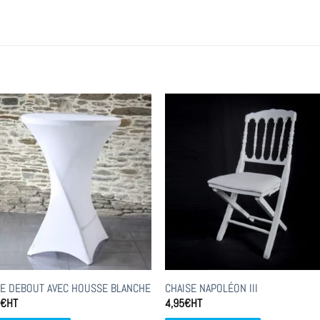
E DEBOUT AVEC HOUSSE BLANCHE
CHAISE NAPOLÉON III
5
€
HT
4,95
€
HT