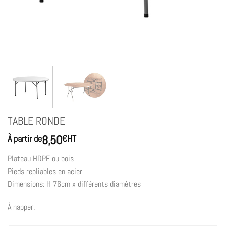
TABLE RONDE
8,50
À partir de
€
HT
Plateau HDPE ou bois
Pieds repliables en acier
Dimensions: H 76cm x différents diamètres
À napper.