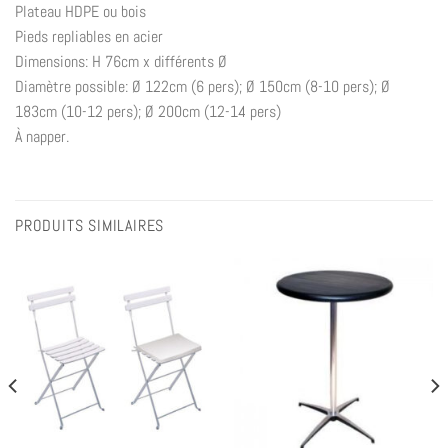
Plateau HDPE ou bois
Pieds repliables en acier
Dimensions: H 76cm x différents Ø
Diamètre possible: Ø 122cm (6 pers); Ø 150cm (8-10 pers); Ø
183cm (10-12 pers); Ø 200cm (12-14 pers)
À napper.
PRODUITS SIMILAIRES