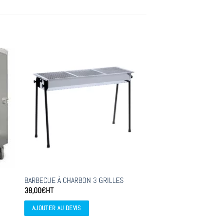
BARBECUE À CHARBON 3 GRILLES
38,00
€
HT
AJOUTER AU DEVIS