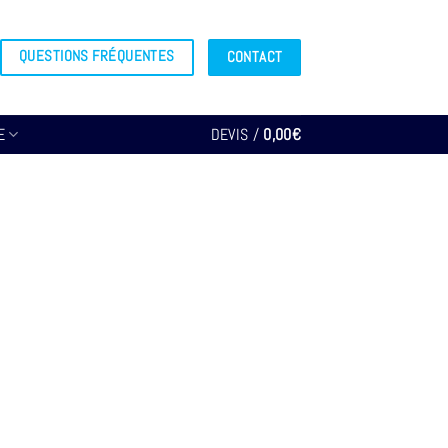
QUESTIONS FRÉQUENTES
CONTACT
E
DEVIS /
0,00
€