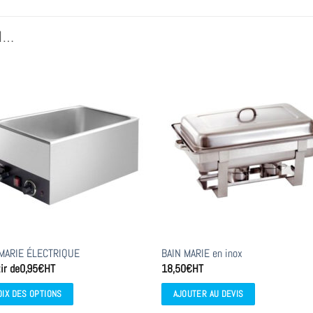
I…
 MARIE ÉLECTRIQUE
BAIN MARIE en inox
ir de
0,95
€
HT
18,50
€
HT
OIX DES OPTIONS
AJOUTER AU DEVIS