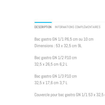
DESCRIPTION
INFORMATIONS COMPLÉMENTAIRES
Bac gastro GN 1/1 P.6,5 cm ou 10 cm
Dimensions : 53 x 32,5 cm 9L
Bac gastro GN 1/2 P.10 cm
32,5 x 26,5 cm 6,2 L
Bac gastro GN 1/3 P.10 cm
32,5 x 17,6 cm 3,7 L
Couvercle pour bac gastro GN 1/1 53 x 32,5