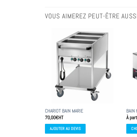
VOUS AIMEREZ PEUT-ÊTRE AUSS
CHARIOT BAIN MARIE
BAIN
70,00
€
HT
À part
AJOUTER AU DEVIS
CH