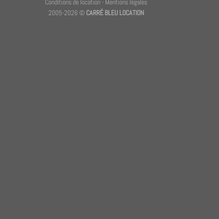
Conditions de location
-
Mentions légales
2005-2026 ©
CARRÉ BLEU LOCATION