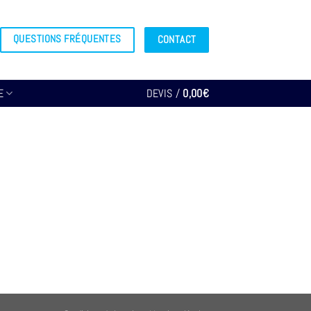
QUESTIONS FRÉQUENTES
CONTACT
E
DEVIS /
0,00
€