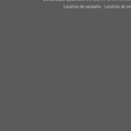
Location de vaisselle
-
Location de mo