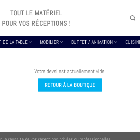
TOUT LE MATÉRIEL
POUR VOS RÉCEPTIONS !
T DE LA TABLE
MOBILIER
BUFFET / ANIMATION
CUISIN
Votre devsi est actuellement vide.
RETOUR À LA BOUTIQUE
ur la réussite de vos réceptions privées ou professionnelles.